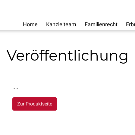
Home
Kanzleiteam
Familienrecht
Erb
Veröffentlichung
....
Zur Produktseite